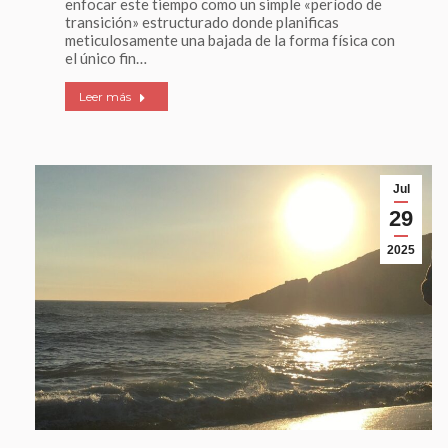
enfocar este tiempo como un simple «período de
transición» estructurado donde planificas
meticulosamente una bajada de la forma física con
el único fin…
Leer más
Jul
29
2025