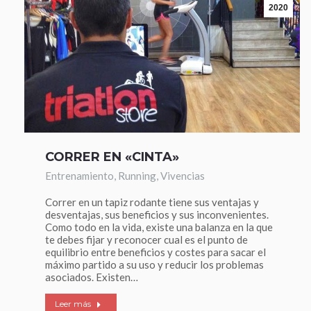
2020
CORRER EN «CINTA»
Entrenamiento
,
Running
,
Vivencias
Correr en un tapiz rodante tiene sus ventajas y
desventajas, sus beneficios y sus inconvenientes.
Como todo en la vida, existe una balanza en la que
te debes fijar y reconocer cual es el punto de
equilibrio entre beneficios y costes para sacar el
máximo partido a su uso y reducir los problemas
asociados. Existen…
Leer más