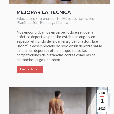
MEJORAR LA TÉCNICA
Educación
,
Entrenamiento
,
Método
,
Natación
,
Planificación
,
Running
,
Técnica
Nos encontrábamos en un período en el que la
práctica deportiva popular estaba en auge y en
especial el mundo de la carrera y del triatlón. Ese
“boom” a desembocado no sólo en un deporte salud
sino en un deporte reto en el que tanto las
competiciones de distancias cortas como las de
distancias largas estaban…
Leer más
Jun
1
2020