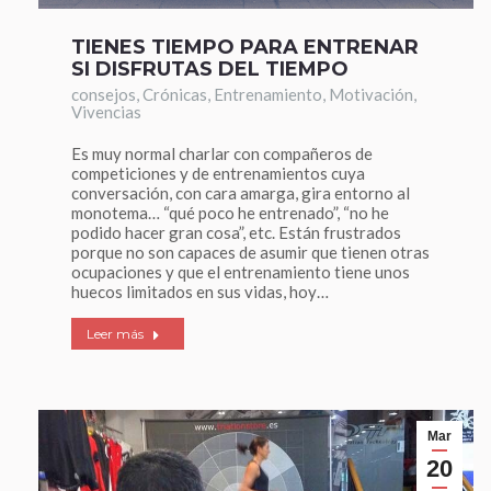
TIENES TIEMPO PARA ENTRENAR
SI DISFRUTAS DEL TIEMPO
consejos
,
Crónicas
,
Entrenamiento
,
Motivación
,
Vivencias
Es muy normal charlar con compañeros de
competiciones y de entrenamientos cuya
conversación, con cara amarga, gira entorno al
monotema… “qué poco he entrenado”, “no he
podido hacer gran cosa”, etc. Están frustrados
porque no son capaces de asumir que tienen otras
ocupaciones y que el entrenamiento tiene unos
huecos limitados en sus vidas, hoy…
Leer más
Mar
20