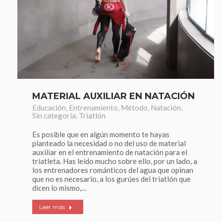
MATERIAL AUXILIAR EN NATACIÓN
Educación
,
Entrenamiento
,
Método
,
Natación
,
Sin categoría
,
Triatlón
Es posible que en algún momento te hayas
planteado la necesidad o no del uso de material
auxiliar en el entrenamiento de natación para el
triatleta. Has leído mucho sobre ello, por un lado, a
los entrenadores románticos del agua que opinan
que no es necesario, a los gurúes del triatlón que
dicen lo mismo,…
Leer más