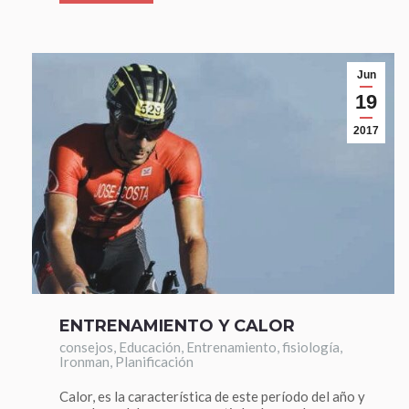
Jun
19
2017
ENTRENAMIENTO Y CALOR
consejos
,
Educación
,
Entrenamiento
,
fisiología
,
Ironman
,
Planificación
Calor, es la característica de este período del año y