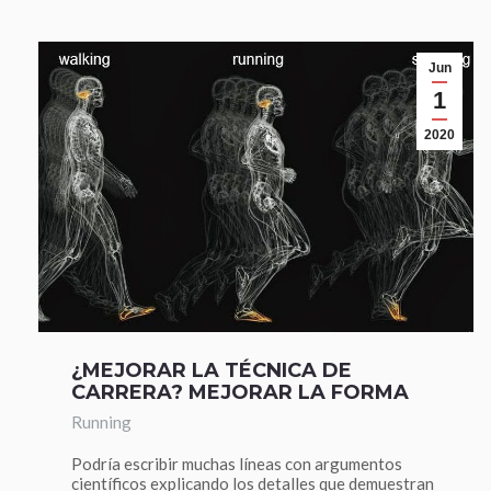
Jun
1
2020
¿MEJORAR LA TÉCNICA DE
CARRERA? MEJORAR LA FORMA
Running
Podría escribir muchas líneas con argumentos
científicos explicando los detalles que demuestran