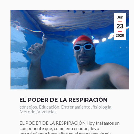
Jun
23
2020
EL PODER DE LA RESPIRACIÓN
consejos
,
Educación
,
Entrenamiento
,
fisiología
,
Método
,
Vivencias
EL PODER DE LA RESPIRACIÓN Hoy tratamos un
componente que, como entrenador, llevo
introduciendo hace años en el programa de mis