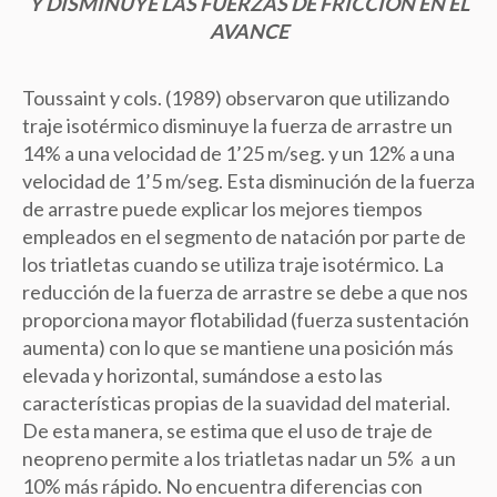
Y DISMINUYE LAS FUERZAS DE FRICCIÓN EN EL
AVANCE
Toussaint y cols. (1989) observaron que utilizando
traje isotérmico disminuye la fuerza de arrastre un
14% a una velocidad de 1’25 m/seg. y un 12% a una
velocidad de 1’5 m/seg. Esta disminución de la fuerza
de arrastre puede explicar los mejores tiempos
empleados en el segmento de natación por parte de
los triatletas cuando se utiliza traje isotérmico. La
reducción de la fuerza de arrastre se debe a que nos
proporciona mayor flotabilidad (fuerza sustentación
aumenta) con lo que se mantiene una posición más
elevada y horizontal, sumándose a esto las
características propias de la suavidad del material.
De esta manera, se estima que el uso de traje de
neopreno permite a los triatletas nadar un 5% a un
10% más rápido. No encuentra diferencias con