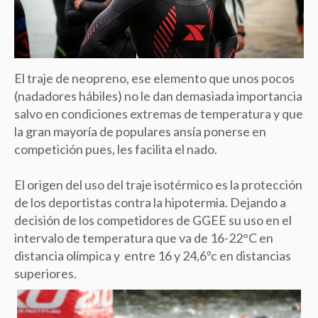
El traje de neopreno, ese elemento que unos pocos
(nadadores hábiles) no le dan demasiada importancia
salvo en condiciones extremas de temperatura y que
la gran mayoría de populares ansía ponerse en
competición pues, les facilita el nado.
El origen del uso del traje isotérmico es la protección
de los deportistas contra la hipotermia. Dejando a
decisión de los competidores de GGEE su uso en el
intervalo de temperatura que va de 16-22°C en
distancia olímpica y entre 16 y 24,6ºc en distancias
superiores.