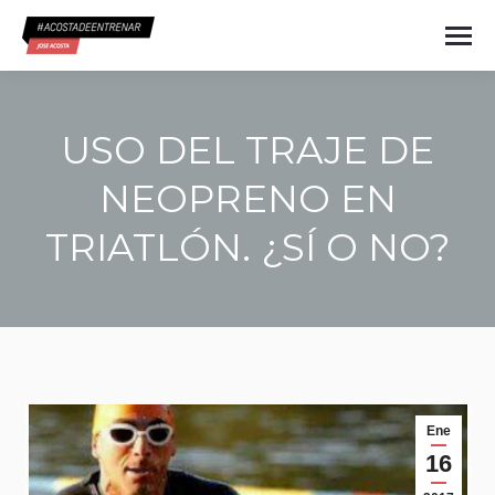
USO DEL TRAJE DE
NEOPRENO EN
TRIATLÓN. ¿SÍ O NO?
Estás aquí:
Ene
16