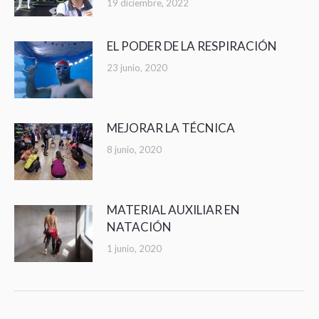
19 diciembre, 2022
EL PODER DE LA RESPIRACIÓN
23 junio, 2020
MEJORAR LA TÉCNICA
8 junio, 2020
MATERIAL AUXILIAR EN
NATACIÓN
1 junio, 2020