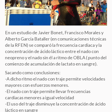
En un estudio de Javier Bonet, Francisco Morales y
Alberto García Bataller (en comunicaciones técnicas
de la RFEN) se comparó la frecuencia cardíaca y la
concentración de ácido láctico entre el nado con
neopreno y el nado sin él a ritmo de OBLA ( punto del
comienzo de acumulación de lactato en sangre).
Sacando como conclusiones:
-A dicho ritmo el nado con traje permite velocidades
mayores con esfuerzos menores.
-El nado con traje permite llevar frecuencias
cardíacas menores a igual velocidad
-El uso del traje disminuye la concentración de ácido
láctico en sangre