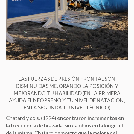
LAS FUERZAS DE PRESIÓN FRONTAL SON
DISMINUIDAS MEJORANDO LA POSICIÓN Y
MEJORANDO TU HABILIDAD (EN LA PRIMERA
AYUDA EL NEOPRENO Y TU NIVEL DE NATACIÓN,
EN LA SEGUNDA TU NIVEL TÉCNICO)
Chatard y cols. (1994) encontraron incrementos en
la frecuencia de brazada, sin cambios en la longitud
de la misma. Chatard demostró que la mejora del