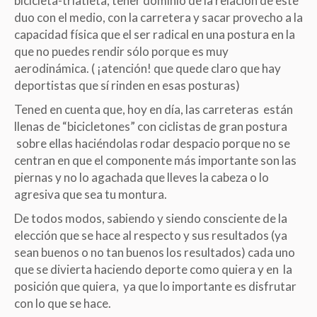
bicicleta-triatleta, tener dominio de la relación de este
duo con el medio, con la carretera y sacar provecho a la
capacidad física que el ser radical en una postura en la
que no puedes rendir sólo porque es muy
aerodinámica. ( ¡atención! que quede claro que hay
deportistas que sí rinden en esas posturas)
Tened en cuenta que, hoy en día, las carreteras están
llenas de “bicicletones” con ciclistas de gran postura
sobre ellas haciéndolas rodar despacio porque no se
centran en que el componente más importante son las
piernas y no lo agachada que lleves la cabeza o lo
agresiva que sea tu montura.
De todos modos, sabiendo y siendo consciente de la
elección que se hace al respecto y sus resultados (ya
sean buenos o no tan buenos los resultados) cada uno
que se divierta haciendo deporte como quiera y en la
posición que quiera, ya que lo importante es disfrutar
con lo que se hace.