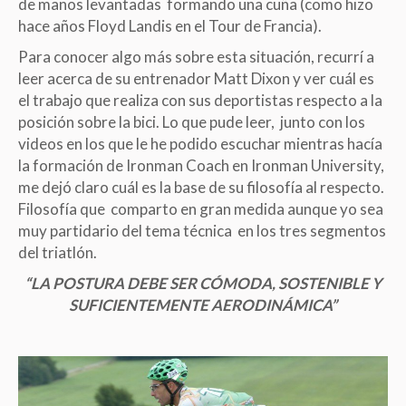
de manos levantadas formando una cuña (como hizo
hace años Floyd Landis en el Tour de Francia).
Para conocer algo más sobre esta situación, recurrí a
leer acerca de su entrenador Matt Dixon y ver cuál es
el trabajo que realiza con sus deportistas respecto a la
posición sobre la bici. Lo que pude leer, junto con los
videos en los que le he podido escuchar mientras hacía
la formación de Ironman Coach en Ironman University,
me dejó claro cuál es la base de su filosofía al respecto.
Filosofía que comparto en gran medida aunque yo sea
muy partidario del tema técnica en los tres segmentos
del triatlón.
“LA POSTURA DEBE SER CÓMODA, SOSTENIBLE Y
SUFICIENTEMENTE AERODINÁMICA”