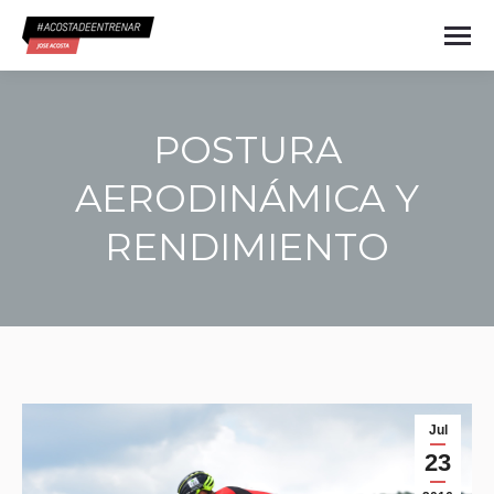
POSTURA
AERODINÁMICA Y
RENDIMIENTO
Estás aquí:
Jul
23