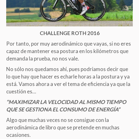
CHALLENGE ROTH 2016
Por tanto, por muy aerodinámico que vayas, si no eres
capaz de mantener esa postura en los kilómetros que
demanda la prueba, no nos vale.
No sólo nos quedamos ahí, pues podríamos decir que
lo que hay que hacer es echarle horas a la postura y ya
está. Vamos ahora a ver el tema de eficiencia ya que la
cuestión es…
“MAXIMIZAR LA VELOCIDAD AL MISMO TIEMPO
QUE SE GESTIONA EL CONSUMO DE ENERGÍA”
Algo que muchas veces no se consigue con la
aerodinámica de libro que se pretende en muchas
ocasiones.