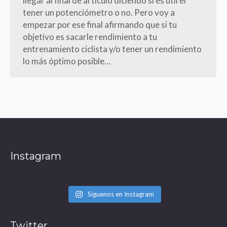
llegar al final de artículo diciendo si es útil el
tener un potenciómetro o no. Pero voy a
empezar por ese final afirmando que si tu
objetivo es sacarle rendimiento a tu
entrenamiento ciclista y/o tener un rendimiento
lo más óptimo posible…
Instagram
Síguenos en Instagram
Twitter