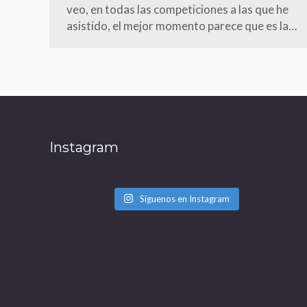
veo, en todas las competiciones a las que he
asistido, el mejor momento parece que es la…
Instagram
Síguenos en Instagram