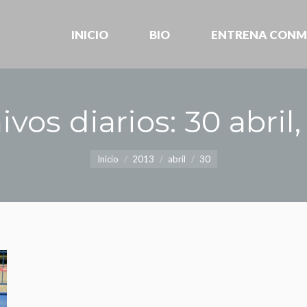
INICIO
BIO
ENTRENA CONM
INICIO
BIO
ENTRENA CONM
ivos diarios:
30 abril,
Estás aquí:
Inicio
2013
abril
30