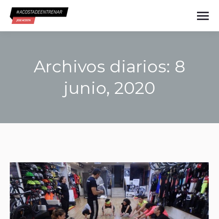
Archivos diarios:
8
junio, 2020
Estás aquí: