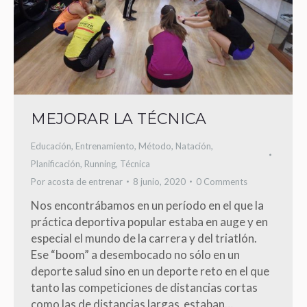
MEJORAR LA TÉCNICA
Educación
,
Entrenamiento
,
Método
,
Natación
,
Planificación
,
Running
,
Técnica
Por
acosta de entrenar
8 junio, 2020
0 Comments
Nos encontrábamos en un período en el que la
práctica deportiva popular estaba en auge y en
especial el mundo de la carrera y del triatlón.
Ese “boom” a desembocado no sólo en un
deporte salud sino en un deporte reto en el que
tanto las competiciones de distancias cortas
como las de distancias largas estaban…