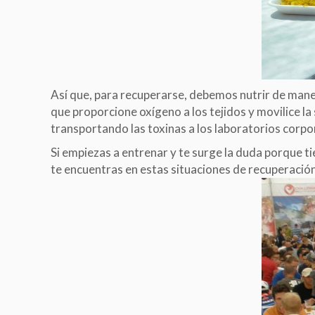
Así que, para recuperarse, debemos nutrir de mane
que proporcione oxígeno a los tejidos y movilice la
transportando las toxinas a los laboratorios corpor
Si empiezas a entrenar y te surge la duda porque t
te encuentras en estas situaciones de recuperación