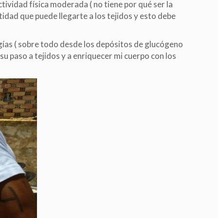
tividad física moderada ( no tiene por qué ser la
ntidad que puede llegarte a los tejidos y esto debe
gías ( sobre todo desde los depósitos de glucógeno
su paso a tejidos y a enriquecer mi cuerpo con los