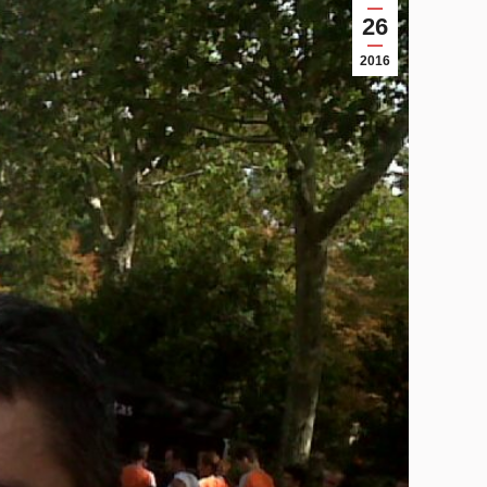
26
2016