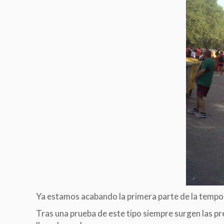
Ya estamos acabando la primera parte de la temp
Tras una prueba de este tipo siempre surgen las p