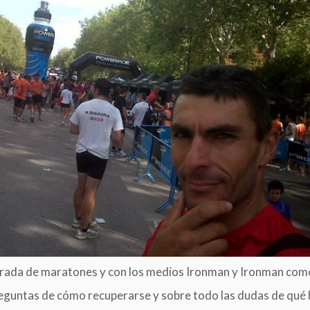
orada de maratones y con los medios Ironman y Ironman com
reguntas de cómo recuperarse y sobre todo las dudas de qué h