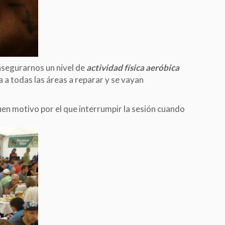
asegurarnos un nivel de
actividad física aeróbica
a a todas las áreas a reparar y se vayan
uen motivo por el que interrumpir la sesión cuando