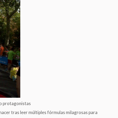
o protagonistas
acer tras leer múltiples fórmulas milagrosas para