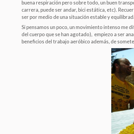
buena respiración pero sobre todo, un buen transpor
carrera, puede ser andar, bici estática, etc). Recue
ser por medio de una situación estable y equilibra
Si pensamos un poco, un movimiento intenso me dif
del cuerpo que se han agotado), empiezo a ser anaer
beneficios del trabajo aeróbico además, de somete