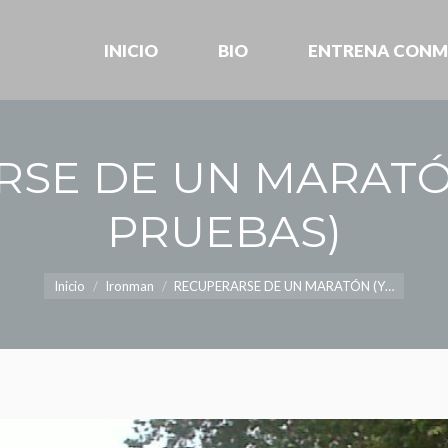
INICIO
BIO
ENTRENA CONM
INICIO
BIO
ENTRENA CONM
SE DE UN MARATÓ
PRUEBAS)
Estás aquí:
Inicio
Ironman
RECUPERARSE DE UN MARATÓN (Y…