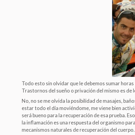
Todo esto sin olvidar que le debemos sumar horas 
Trastornos del sueño o privación del mismo es de 
No, no se me olvida la posibilidad de masajes, baño
estar todo el día moviéndome, me viene bien acti
será bueno para la recuperación de esa prueba. Eso 
la inflamación es una respuesta del organismo par
mecanismos naturales de recuperación del cuerpo.