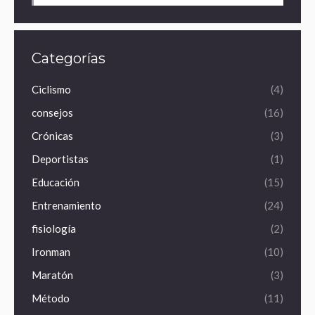
Categorías
Ciclismo
(4)
consejos
(16)
Crónicas
(3)
Deportistas
(1)
Educación
(15)
Entrenamiento
(24)
fisiología
(2)
Ironman
(10)
Maratón
(3)
Método
(11)