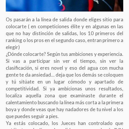
Os pasarán a la línea de salida donde eliges sitio para
colocarte ( en competiciones élite y en algunas en las
que no hay distinción de salidas, los 10 primeros del
ranking o los pros en el segundo caso, entran primero a
elegir)
¿Dónde colocarte? Según tus ambiciones y experiencia.
Si vas a participar sin ver el tiempo, sin ver la
clasificación, si eres novel y eso del agua con mucha
gente te da ansiedad… deja que los demás se coloquen
y tú sitúate en un lugar cómodo y apartado de
competitividad. Si ya ambicionas unos resultados,
localiza aquella zona que examinaste durante el
calentamiento buscando la línea más corta a la primera
boya y donde veas que hay nadadores de tu nivel a los
que puedes seguir a pies.
Ya estás colocado, los Jueces han controlado que