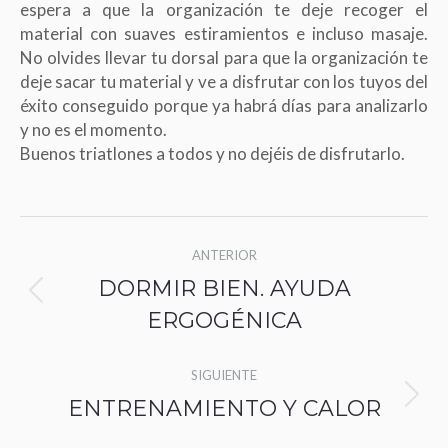
espera a que la organización te deje recoger el
material con suaves estiramientos e incluso masaje.
No olvides llevar tu dorsal para que la organización te
deje sacar tu material y ve a disfrutar con los tuyos del
éxito conseguido porque ya habrá días para analizarlo
y no es el momento.
Buenos triatlones a todos y no dejéis de disfrutarlo.
Navegación
ANTERIOR
entre
DORMIR BIEN. AYUDA
Publicación
publicaciones
ERGOGÉNICA
anterior:
SIGUIENTE
Publicación
ENTRENAMIENTO Y CALOR
siguiente: