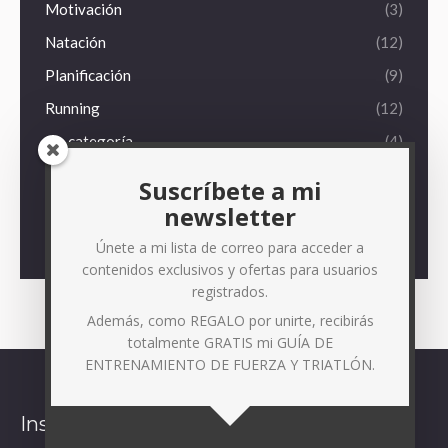
Motivación
(3)
Natación
(12)
Planificación
(9)
Running
(12)
Sin categoría
(4)
Técnica
(10)
Suscríbete a mi
Triatlón
(15)
newsletter
Vivencias
(30)
Únete a mi lista de correo para acceder a
contenidos exclusivos y ofertas para usuarios
registrados.
Además, como REGALO por unirte, recibirás
totalmente GRATIS mi GUÍA DE
ENTRENAMIENTO DE FUERZA Y TRIATLÓN.
Instagram