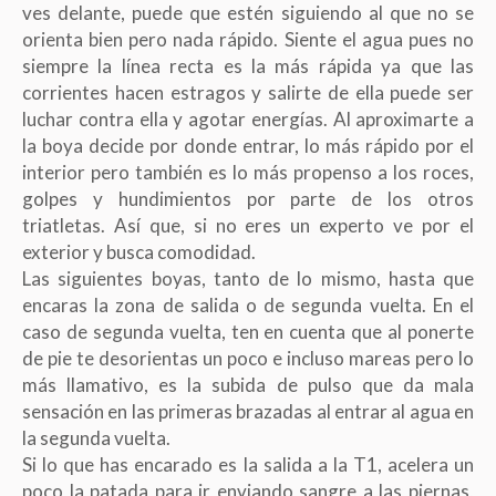
ves delante, puede que estén siguiendo al que no se
orienta bien pero nada rápido. Siente el agua pues no
siempre la línea recta es la más rápida ya que las
corrientes hacen estragos y salirte de ella puede ser
luchar contra ella y agotar energías. Al aproximarte a
la boya decide por donde entrar, lo más rápido por el
interior pero también es lo más propenso a los roces,
golpes y hundimientos por parte de los otros
triatletas. Así que, si no eres un experto ve por el
exterior y busca comodidad.
Las siguientes boyas, tanto de lo mismo, hasta que
encaras la zona de salida o de segunda vuelta. En el
caso de segunda vuelta, ten en cuenta que al ponerte
de pie te desorientas un poco e incluso mareas pero lo
más llamativo, es la subida de pulso que da mala
sensación en las primeras brazadas al entrar al agua en
la segunda vuelta.
Si lo que has encarado es la salida a la T1, acelera un
poco la patada para ir enviando sangre a las piernas,