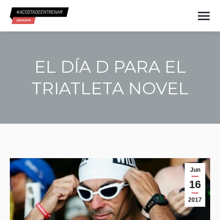
EL DÍA D PARA EL
TRIATLETA NOVEL
Estás aquí:
Jun
16
2017