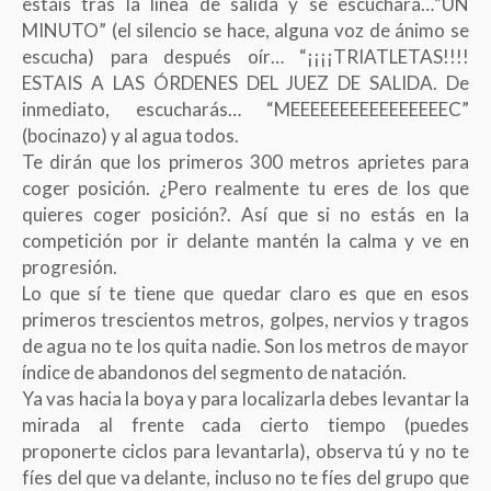
estáis tras la línea de salida y se escuchará…”UN
MINUTO” (el silencio se hace, alguna voz de ánimo se
escucha) para después oír… “¡¡¡¡TRIATLETAS!!!!
ESTAIS A LAS ÓRDENES DEL JUEZ DE SALIDA. De
inmediato, escucharás… “MEEEEEEEEEEEEEEEEC”
(bocinazo) y al agua todos.
Te dirán que los primeros 300 metros aprietes para
coger posición. ¿Pero realmente tu eres de los que
quieres coger posición?. Así que si no estás en la
competición por ir delante mantén la calma y ve en
progresión.
Lo que sí te tiene que quedar claro es que en esos
primeros trescientos metros, golpes, nervios y tragos
de agua no te los quita nadie. Son los metros de mayor
índice de abandonos del segmento de natación.
Ya vas hacia la boya y para localizarla debes levantar la
mirada al frente cada cierto tiempo (puedes
proponerte ciclos para levantarla), observa tú y no te
fíes del que va delante, incluso no te fíes del grupo que