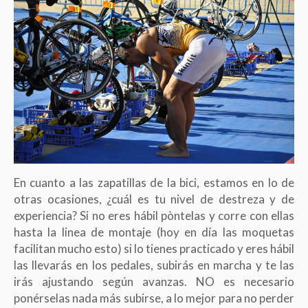
En cuanto a las zapatillas de la bici, estamos en lo de
otras ocasiones, ¿cuál es tu nivel de destreza y de
experiencia? Si no eres hábil pòntelas y corre con ellas
hasta la linea de montaje (hoy en día las moquetas
facilitan mucho esto) si lo tienes practicado y eres hábil
las llevarás en los pedales, subirás en marcha y te las
irás ajustando según avanzas. NO es necesario
ponérselas nada más subirse, a lo mejor para no perder