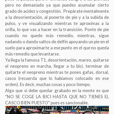
pero no demasiado ya que puedes acumular cierto
grado de acidez y congestión. Prepárate mentalmente
a la desorientación, al ponerte de pie y a la subida de
pulso, y ve visualizando mientras te aproximas a la
orilla, lo que vas a hacer en la transición. Ponte de pie
cuando no quede más remedio, mientras, sigue
nadando o dando saltos de delfín apoyando un pie en el
suelo para aproximarte a ese punto en el que no queda
más remedio que levantarse.
Ya llega la famosa T1, desorientación, mareo, quitarse
el neopreno en marcha, llegar a tu bici, terminar de
quitarte el neopreno mientras te pones gafas, dorsal,
casco (recuerda que lo habíamos colocado en ese
orden). Es decir, muchas cosas y poco tiempo.
Algo que sí debe quedar grabado en la mente es que
“NO SE COGE LA BICI HASTA QUE NO TIENES EL
CASCO BIEN PUESTO” pues es sancionable.