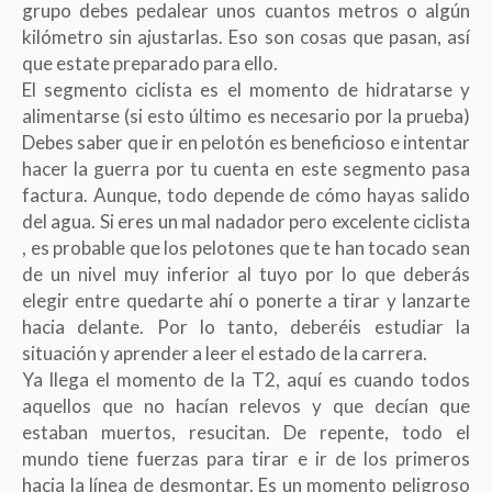
grupo debes pedalear unos cuantos metros o algún
kilómetro sin ajustarlas. Eso son cosas que pasan, así
que estate preparado para ello.
El segmento ciclista es el momento de hidratarse y
alimentarse (si esto último es necesario por la prueba)
Debes saber que ir en pelotón es beneficioso e intentar
hacer la guerra por tu cuenta en este segmento pasa
factura. Aunque, todo depende de cómo hayas salido
del agua. Si eres un mal nadador pero excelente ciclista
, es probable que los pelotones que te han tocado sean
de un nivel muy inferior al tuyo por lo que deberás
elegir entre quedarte ahí o ponerte a tirar y lanzarte
hacia delante. Por lo tanto, deberéis estudiar la
situación y aprender a leer el estado de la carrera.
Ya llega el momento de la T2, aquí es cuando todos
aquellos que no hacían relevos y que decían que
estaban muertos, resucitan. De repente, todo el
mundo tiene fuerzas para tirar e ir de los primeros
hacia la línea de desmontar. Es un momento peligroso