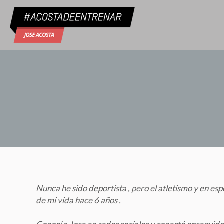
Nunca he sido deportista , pero el atletismo y en es
de mi vida hace 6 años .