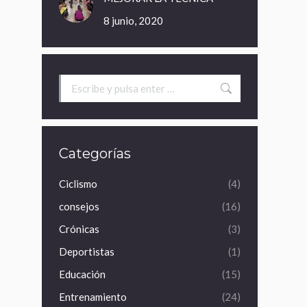
8 junio, 2020
Buscar:
Categorías
Ciclismo
(4)
consejos
(16)
Crónicas
(3)
Deportistas
(1)
Educación
(15)
Entrenamiento
(24)