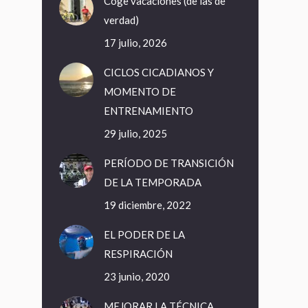
Coge vacaciones (de las de
verdad)
17 julio, 2026
CICLOS CICADIANOS Y
MOMENTO DE
ENTRENAMIENTO
29 julio, 2025
PERÍODO DE TRANSICIÓN
DE LA TEMPORADA
19 diciembre, 2022
EL PODER DE LA
RESPIRACIÓN
23 junio, 2020
MEJORAR LA TÉCNICA