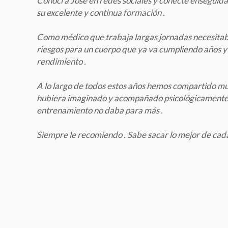
Conocí a Jose en redes sociales y conecté enseguid
su excelente y continua formación .
Como médico que trabaja largas jornadas necesitaba
riesgos para un cuerpo que ya va cumpliendo años y
rendimiento .
A lo largo de todos estos años hemos compartido mu
hubiera imaginado y acompañado psicológicamente e
entrenamiento no daba para más .
Siempre le recomiendo . Sabe sacar lo mejor de cad