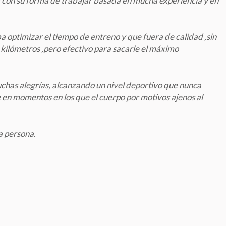
a con su forma de trabajar basada en mucha experiencia y en
 optimizar el tiempo de entreno y que fuera de calidad ,sin
 kilómetros ,pero efectivo para sacarle el máximo
chas alegrías, alcanzando un nivel deportivo que nunca
n momentos en los que el cuerpo por motivos ajenos al
a persona.