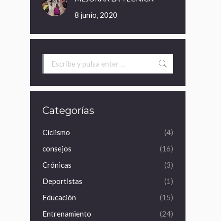
8 junio, 2020
Buscar:
Categorías
Ciclismo
(4)
consejos
(16)
Crónicas
(3)
Deportistas
(1)
Educación
(15)
Entrenamiento
(24)