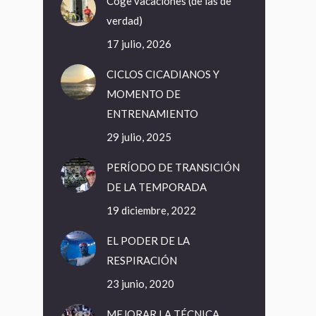
Coge vacaciones (de las de
verdad)
17 julio, 2026
CICLOS CICADIANOS Y
MOMENTO DE
ENTRENAMIENTO
29 julio, 2025
PERÍODO DE TRANSICIÓN
DE LA TEMPORADA
19 diciembre, 2022
EL PODER DE LA
RESPIRACIÓN
23 junio, 2020
MEJORAR LA TÉCNICA