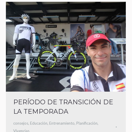
PERÍODO DE TRANSICIÓN DE
LA TEMPORADA
consejos
,
Educación
,
Entrenamiento
,
Planificación
,
Vivencias