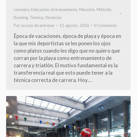
consejos
,
Educación
,
Entrenamiento
,
Maratón
,
Método
,
Running
,
Técnica
,
Vivencias
Por
acosta de entrenar
11 agosto, 2016
0 Comments
Época de vacaciones, época de playa y época en
la que mis deportistas se les ponen los ojos
como platos cuando les digo que no quiero que
corran por la playa como entrenamiento de
carrera y triatlón. El motivo fundamental es la
transferencia real que esto puede tener a la
técnica correcta de carrera. Hoy…