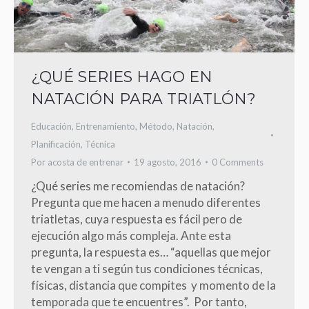
¿QUÉ SERIES HAGO EN
NATACIÓN PARA TRIATLÓN?
Educación
,
Entrenamiento
,
Método
,
Natación
,
Planificación
,
Técnica
Por
acosta de entrenar
19 agosto, 2016
0 Comments
¿Qué series me recomiendas de natación?
Pregunta que me hacen a menudo diferentes
triatletas, cuya respuesta es fácil pero de
ejecución algo más compleja. Ante esta
pregunta, la respuesta es… “aquellas que mejor
te vengan a ti según tus condiciones técnicas,
físicas, distancia que compites y momento de la
temporada que te encuentres”. Por tanto,