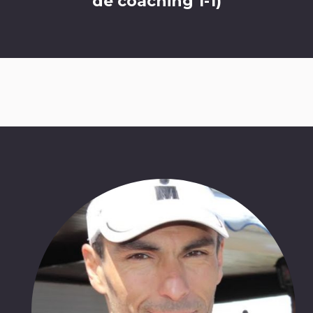
de coaching 1-1)