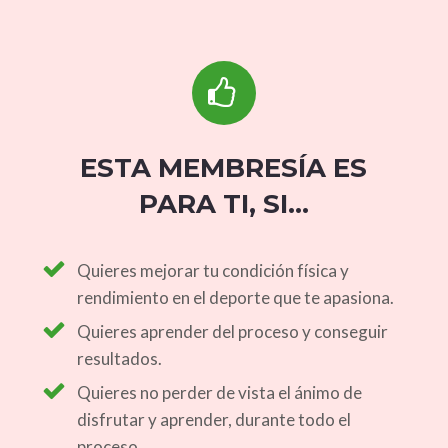
ESTA MEMBRESÍA ES
PARA TI, SI...
Quieres mejorar tu condición física y
rendimiento en el deporte que te apasiona.
Quieres aprender del proceso y conseguir
resultados.
Quieres no perder de vista el ánimo de
disfrutar y aprender, durante todo el
proceso.