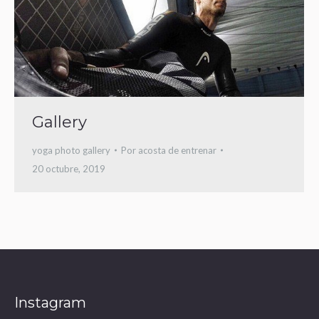
Gallery
yoga photo gallery
Por
acosta de entrenar
20 octubre, 2019
Instagram